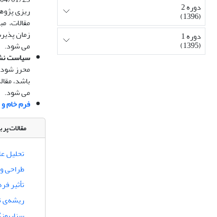
دوره 2
(1396)
زمان پذیرش
دوره 1
(1395)
می شود.
سیاست نشر
محرز شود، 
می شود.
فرم خام و 
مقالات پر ب
تحلیل عل
طراحی و 
تأثیر فر
ریشه‌‌ی 
سناریونگ