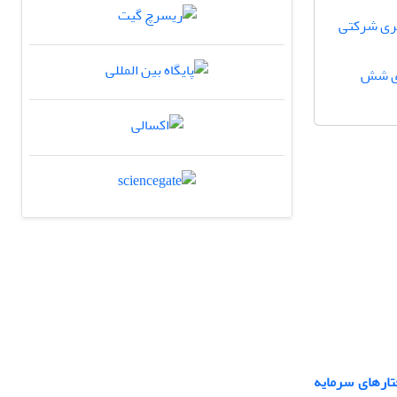
بری شرکتی
وری شش
تارهای سرمایه