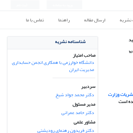
ورود به سامانه
ثبت نام
 نشریه
ارسال مقاله
راهنما
تماس با ما
ید
شناسنامه نشریه
w
صاحب امتیاز
دانشگاه خوارزمی با همکاری انجمن حسابداری
مدیریت ایران
سردبیر
شریات وزارت
دکتر محمد جواد شیخ
مدیر مسئول
دکتر حامد عمرانی
مشاور علمی
دکتر فریدون رهنمای رودپشتی