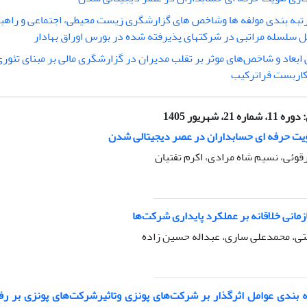
رتبه بندی مولفه ها وشاخص های گزارشگری زیست محیطی، اجتماعی و راه
 سلسله مراتبی در شرکتهای پذیرفته شده در بورس اوراق بهادار
ابعاد و شاخص‌های موثر بر تقلب مدیران در گزارشگری مالی بر مبنای تئ
کاربست فراترکیب
:
دوره 11، شماره 21، شهریور 1405
یت حرفه ای حسابداران در عصر دیجیتالی شدن
قوئی، نسیم شاه مرادی، اکرم تفتیان
مانی خلاقانه بر عملکرد پایداری شرکت‌ها
ی، محمدعلی ساری، عبداله حسین زاده
 بندی عوامل اثر‌گذار بر شرکت‌های پونزی وتاثیرشرکت‌های پونزی بر رف