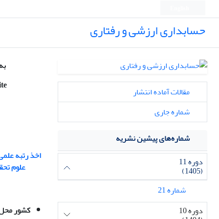
English
حسابداری ارزشی و رفتاری
به 
ite
مقالات آماده انتشار
شماره جاری
شماره‌های پیشین نشریه
اخذ رتبه
علمی 
دوره 11
علوم تحق
(1405)
شماره 21
کشور محل
دوره 10