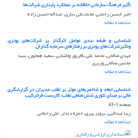
تأثیر فرهنگ سازمانی خلاقانه بر عملکرد پایداری شرکت‌ها
امیر حسین رحمتی، محمدعلی ساری، عبداله حسین زاده
مشاهده مقاله
شناسایی و طبقه بندی عوامل اثر‌گذار بر شرکت‌های پونزی
وتاثیرشرکت‌های پونزی بر رفتارهای سرمایه گذاران
مهدی صالحی، محمد علی باقرپور ولاشانی، سعید همایون، سید
محسن صالحی وزیری
مشاهده مقاله
شناسایی ابعاد و شاخص‌های موثر بر تقلب مدیران در گزارشگری
مالی بر مبنای تئوری شش ضلعی تقلب: کاربست فراترکیب
صفحه
1-43
زیبا عبدالهی، پرویز پیری، حمزه دیدار، علی رحمانی
مشاهده مقاله