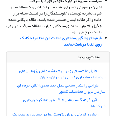
سیاست نشریه در مورد نحوه برخورد با سرقت
ادبی
: درصورتی که برای نشریه سرقت ادبی یک مقاله محرز
شود، نشریه نویسنده /نویسندگان را در لیست سیاه قرار
داده و اگر مقاله ایشان منتشر شده باشد، مقاله بایگانی شده
و ذیل نام نویسنده/نویسندگان ٬عبارت «مقاله سرقت ادبی می
باشد» درج می شود.
فرم خام و الگوی ساختاری مقالات این مجله را با کلیک
روی
اینجا
دریافت نمایید
مقالات پر بازدید
تحلیل علم‌سنجی و ترسیم نقشه علمی پژوهش‌های
مرتبط با حسابداری قانونی در ایران و جهان
طراحی و اعتبار سنجی مدل چند بعدی اخلاق حرفه ای
سازمان دیوان محاسبات کشور
تأثیر فرهنگ سازمانی خلاقانه بر عملکرد پایداری
شرکت‌ها
ریشه‌‌ی تاریخی جریان پژوهش‌ها در حسابداری مدیریت