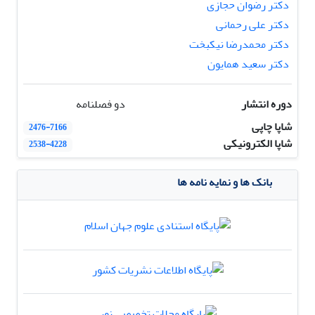
دکتر رضوان حجازی
دکتر علی رحمانی
دکتر محمدرضا نیکبخت
دکتر سعید همایون
دوره انتشار
دو فصلنامه
شاپا چاپی
2476-7166
شاپا الکترونیکی
2538-4228
بانک ها و نمایه نامه ها