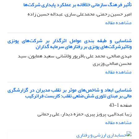
تأثیر فرهنگ سازمانی خلاقانه بر عملکرد پایداری شرکت‌ها
امیر حسین رحمتی، محمدعلی ساری، عبداله حسین زاده
مشاهده مقاله
شناسایی و طبقه بندی عوامل اثر‌گذار بر شرکت‌های پونزی
وتاثیرشرکت‌های پونزی بر رفتارهای سرمایه گذاران
مهدی صالحی، محمد علی باقرپور ولاشانی، سعید همایون، سید
محسن صالحی وزیری
مشاهده مقاله
شناسایی ابعاد و شاخص‌های موثر بر تقلب مدیران در گزارشگری
مالی بر مبنای تئوری شش ضلعی تقلب: کاربست فراترکیب
صفحه
1-43
زیبا عبدالهی، پرویز پیری، حمزه دیدار، علی رحمانی
مشاهده مقاله