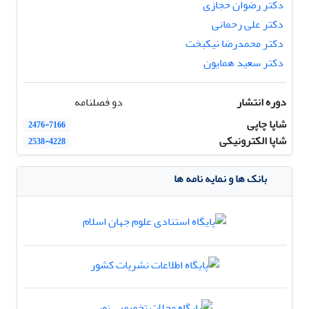
دکتر رضوان حجازی
دکتر علی رحمانی
دکتر محمدرضا نیکبخت
دکتر سعید همایون
دوره انتشار
دو فصلنامه
شاپا چاپی
2476-7166
شاپا الکترونیکی
2538-4228
بانک ها و نمایه نامه ها