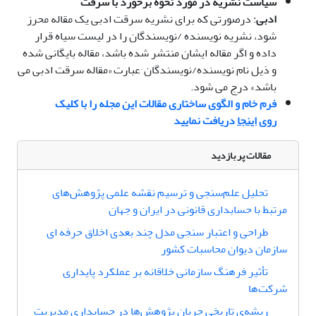
سیاست نشریه در مورد نحوه برخورد با سرقت
ادبی
: درصورتی که برای نشریه سرقت ادبی یک مقاله محرز
شود، نشریه نویسنده /نویسندگان را در لیست سیاه قرار
داده و اگر مقاله ایشان منتشر شده باشد، مقاله بایگانی شده
و ذیل نام نویسنده/نویسندگان ٬عبارت «مقاله سرقت ادبی می
باشد» درج می شود.
فرم خام و الگوی ساختاری مقالات این مجله را با کلیک
روی
اینجا
دریافت نمایید
مقالات پر بازدید
تحلیل علم‌سنجی و ترسیم نقشه علمی پژوهش‌های
مرتبط با حسابداری قانونی در ایران و جهان
طراحی و اعتبار سنجی مدل چند بعدی اخلاق حرفه ای
سازمان دیوان محاسبات کشور
تأثیر فرهنگ سازمانی خلاقانه بر عملکرد پایداری
شرکت‌ها
ریشه‌‌ی تاریخی جریان پژوهش‌ها در حسابداری مدیریت