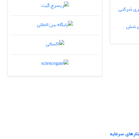
بری شرکتی
وری شش
تارهای سرمایه