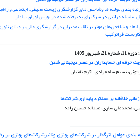
رتبه بندی مولفه ها وشاخص های گزارشگری زیست محیطی، اجتماعی و راه
 سلسله مراتبی در شرکتهای پذیرفته شده در بورس اوراق بهادار
ابعاد و شاخص‌های موثر بر تقلب مدیران در گزارشگری مالی بر مبنای تئ
کاربست فراترکیب
:
دوره 11، شماره 21، شهریور 1405
یت حرفه ای حسابداران در عصر دیجیتالی شدن
قوئی، نسیم شاه مرادی، اکرم تفتیان
مانی خلاقانه بر عملکرد پایداری شرکت‌ها
ی، محمدعلی ساری، عبداله حسین زاده
 بندی عوامل اثر‌گذار بر شرکت‌های پونزی وتاثیرشرکت‌های پونزی بر رف