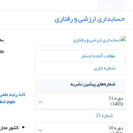
English
حسابداری ارزشی و رفتاری
به 
ite
مقالات آماده انتشار
شماره جاری
شماره‌های پیشین نشریه
اخذ رتبه
علمی 
دوره 11
علوم تحق
(1405)
شماره 21
کشور محل
دوره 10