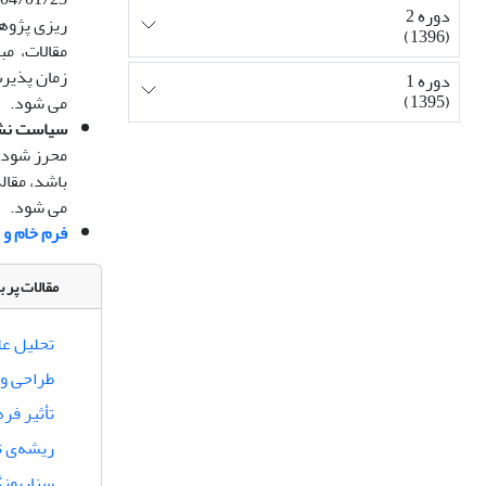
دوره 2
(1396)
زمان پذیرش
دوره 1
(1395)
می شود.
سیاست نشر
محرز شود، 
می شود.
فرم خام و 
مقالات پر ب
تحلیل عل
طراحی و 
تأثیر فر
ریشه‌‌ی 
سناریونگ