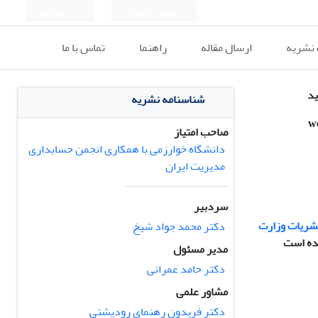
ورود به سامانه
ثبت نام
 نشریه
ارسال مقاله
راهنما
تماس با ما
ید
شناسنامه نشریه
w
صاحب امتیاز
دانشگاه خوارزمی با همکاری انجمن حسابداری
مدیریت ایران
سردبیر
شریات وزارت
دکتر محمد جواد شیخ
مدیر مسئول
دکتر حامد عمرانی
مشاور علمی
دکتر فریدون رهنمای رودپشتی