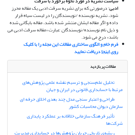
سیاست نشریه در مورد نحوه برخورد با سرقت
ادبی
: درصورتی که برای نشریه سرقت ادبی یک مقاله محرز
شود، نشریه نویسنده /نویسندگان را در لیست سیاه قرار
داده و اگر مقاله ایشان منتشر شده باشد، مقاله بایگانی شده
و ذیل نام نویسنده/نویسندگان ٬عبارت «مقاله سرقت ادبی می
باشد» درج می شود.
فرم خام و الگوی ساختاری مقالات این مجله را با کلیک
روی
اینجا
دریافت نمایید
مقالات پر بازدید
تحلیل علم‌سنجی و ترسیم نقشه علمی پژوهش‌های
مرتبط با حسابداری قانونی در ایران و جهان
طراحی و اعتبار سنجی مدل چند بعدی اخلاق حرفه ای
سازمان دیوان محاسبات کشور
تأثیر فرهنگ سازمانی خلاقانه بر عملکرد پایداری
شرکت‌ها
ریشه‌‌ی تاریخی جریان پژوهش‌ها در حسابداری مدیریت