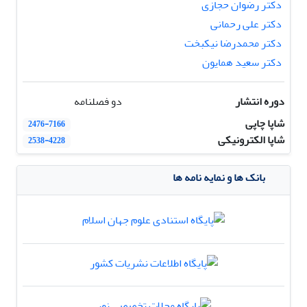
دکتر رضوان حجازی
دکتر علی رحمانی
دکتر محمدرضا نیکبخت
دکتر سعید همایون
دوره انتشار
دو فصلنامه
شاپا چاپی
2476-7166
شاپا الکترونیکی
2538-4228
بانک ها و نمایه نامه ها