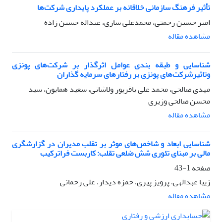
تأثیر فرهنگ سازمانی خلاقانه بر عملکرد پایداری شرکت‌ها
امیر حسین رحمتی، محمدعلی ساری، عبداله حسین زاده
مشاهده مقاله
شناسایی و طبقه بندی عوامل اثر‌گذار بر شرکت‌های پونزی
وتاثیرشرکت‌های پونزی بر رفتارهای سرمایه گذاران
مهدی صالحی، محمد علی باقرپور ولاشانی، سعید همایون، سید
محسن صالحی وزیری
مشاهده مقاله
شناسایی ابعاد و شاخص‌های موثر بر تقلب مدیران در گزارشگری
مالی بر مبنای تئوری شش ضلعی تقلب: کاربست فراترکیب
صفحه
1-43
زیبا عبدالهی، پرویز پیری، حمزه دیدار، علی رحمانی
مشاهده مقاله