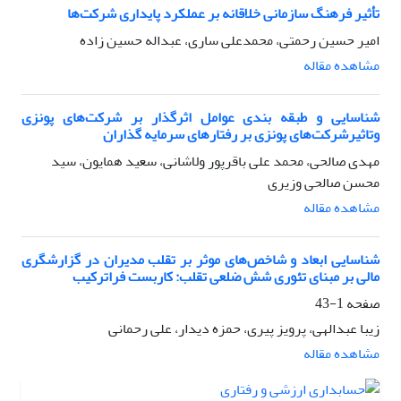
تأثیر فرهنگ سازمانی خلاقانه بر عملکرد پایداری شرکت‌ها
امیر حسین رحمتی، محمدعلی ساری، عبداله حسین زاده
مشاهده مقاله
شناسایی و طبقه بندی عوامل اثر‌گذار بر شرکت‌های پونزی
وتاثیرشرکت‌های پونزی بر رفتارهای سرمایه گذاران
مهدی صالحی، محمد علی باقرپور ولاشانی، سعید همایون، سید
محسن صالحی وزیری
مشاهده مقاله
شناسایی ابعاد و شاخص‌های موثر بر تقلب مدیران در گزارشگری
مالی بر مبنای تئوری شش ضلعی تقلب: کاربست فراترکیب
صفحه
1-43
زیبا عبدالهی، پرویز پیری، حمزه دیدار، علی رحمانی
مشاهده مقاله