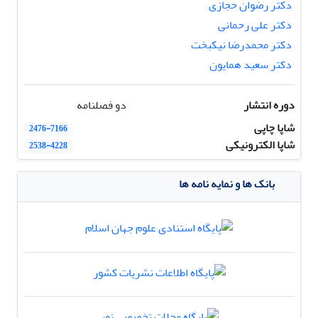
دکتر رضوان حجازی
دکتر علی رحمانی
دکتر محمدرضا نیکبخت
دکتر سعید همایون
دوره انتشار
دو فصلنامه
شاپا چاپی
2476-7166
شاپا الکترونیکی
2538-4228
بانک ها و نمایه نامه ها