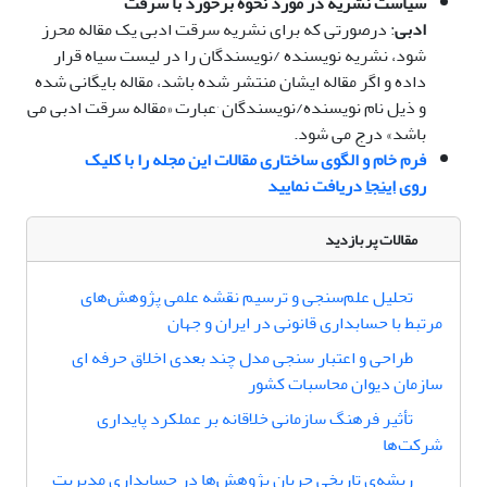
سیاست نشریه در مورد نحوه برخورد با سرقت
ادبی
: درصورتی که برای نشریه سرقت ادبی یک مقاله محرز
شود، نشریه نویسنده /نویسندگان را در لیست سیاه قرار
داده و اگر مقاله ایشان منتشر شده باشد، مقاله بایگانی شده
و ذیل نام نویسنده/نویسندگان ٬عبارت «مقاله سرقت ادبی می
باشد» درج می شود.
فرم خام و الگوی ساختاری مقالات این مجله را با کلیک
روی
اینجا
دریافت نمایید
مقالات پر بازدید
تحلیل علم‌سنجی و ترسیم نقشه علمی پژوهش‌های
مرتبط با حسابداری قانونی در ایران و جهان
طراحی و اعتبار سنجی مدل چند بعدی اخلاق حرفه ای
سازمان دیوان محاسبات کشور
تأثیر فرهنگ سازمانی خلاقانه بر عملکرد پایداری
شرکت‌ها
ریشه‌‌ی تاریخی جریان پژوهش‌ها در حسابداری مدیریت