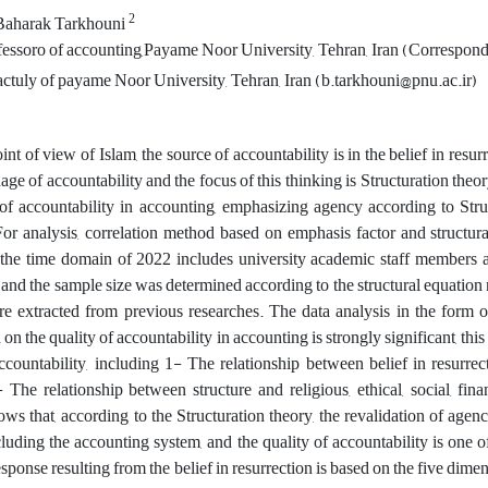
2
Baharak Tarkhouni
fessoro of accounting,Payame Noor University, Tehran, Iran (Correspon
tuly of payame Noor University, Tehran, Iran (b.tarkhouni@pnu.ac.ir)
nt of view of Islam, the source of accountability is in the belief in resu
age of accountability and the focus of this thinking is Structuration theory
 of accountability in accounting, emphasizing agency according to Struc
or analysis, correlation method based on emphasis factor and structura
 the time domain of 2022 includes university academic staff members a
nd the sample size was determined according to the structural equation 
re extracted from previous researches. The data analysis in the form o
 on the quality of accountability in accounting is strongly significant, this
ccountability, including 1- The relationship between belief in resur
- The relationship between structure and religious, ethical, social, fin
ows that, according to the Structuration theory, the revalidation of agenc
cluding the accounting system, and the quality of accountability is one o
esponse resulting from the belief in resurrection is based on the five dimens