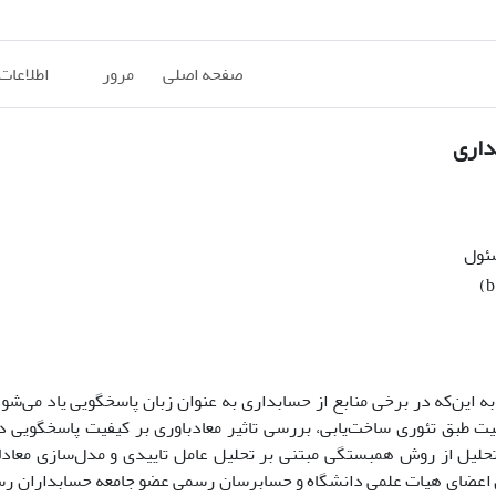
صفحه اصلی
مرور
اطلاعات
داری
سئول
به این‌که در برخی منابع از حسابداری به عنوان زبان پاسخگویی یاد می‌شو
ت طبق تئوری ساخت‌یابی، بررسی تاثیر معادباوری بر کیفیت پاسخگویی 
تحلیل از روش همبستگی مبتنی بر تحلیل عامل تاییدی و مدل‌سازی معادل
اعضای هیات علمی دانشگاه و
حسابرسان
رسمی عضو
جامعه حسابداران ر