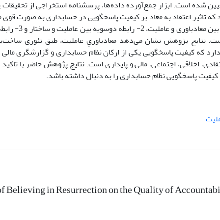
 که تاثیر اعتقاد به معاد بر کیفیت پاسخگویی در حسابداری به صورت قوی م
این تاثیر از تایید سه نوع رابطه در مسیر پاسخگویی
است. نتایج پژوهش نشان می‌دهد معادباوریِ عاملیت، طبق تئوری ساخت‌یا
ر دارد که کیفیت پاسخگویی یکی از ارکان نظام حسابداری و گزارشگری مالی
تقادی، اخلاقی، اجتماعی، مالی و پایداری است. نتایج پژوهش حاضر با تاکید ب
 کیفیت پاسخگویی نظام حسابداری را به دنبال داشته باشد.
لیت
of Believing in Resurrection on the Quality of Accountab