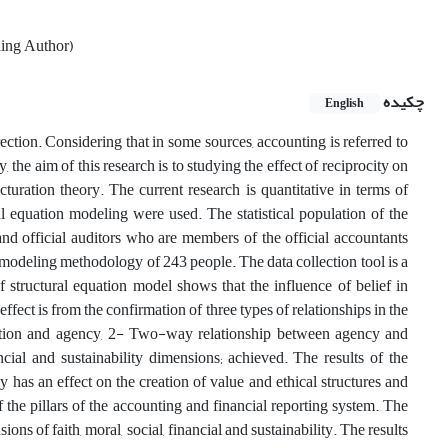
ding Author)
چکیده
English
rrection. Considering that in some sources, accounting is referred to
, the aim of this research is to studying the effect of reciprocity on
turation theory. The current research is quantitative in terms of
l equation modeling were used. The statistical population of the
nd official auditors who are members of the official accountants
modeling methodology of 243 people. The data collection tool is a
f structural equation model shows that the influence of belief in
 effect is from the confirmation of three types of relationships in the
rection and agency, 2- Two-way relationship between agency and
ancial and sustainability dimensions; achieved. The results of the
y has an effect on the creation of value and ethical structures and
f the pillars of the accounting and financial reporting system. The
ions of faith, moral, social, financial and sustainability. The results