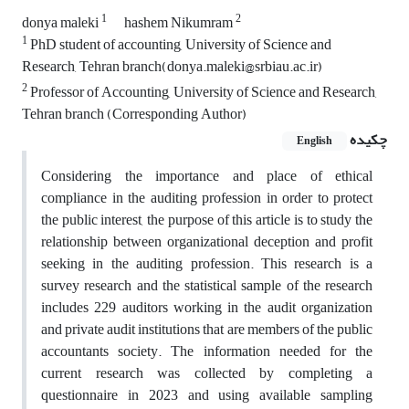
1
2
donya maleki
hashem Nikumram
1
PhD student of accounting, University of Science and
Research, Tehran branch(donya.maleki@srbiau.ac.ir)
2
Professor of Accounting, University of Science and Research,
Tehran branch (Corresponding Author)
چکیده
English
Considering the importance and place of ethical
compliance in the auditing profession in order to protect
the public interest, the purpose of this article is to study the
relationship between organizational deception and profit
seeking in the auditing profession. This research is a
survey research and the statistical sample of the research
includes 229 auditors working in the audit organization
and private audit institutions that are members of the public
accountants society. The information needed for the
current research was collected by completing a
questionnaire in
2023
and using available sampling