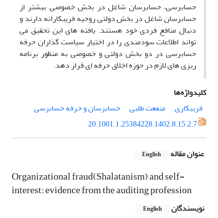
حسابرسی، حسابرسان شاغل در بخش خصوصی بیشتر از
حسابرسان شاغل در بخش دولتی روحیه فریبکارانه دارند و
دنبال منافع فردی خود هستند. یافته های این تحقیق می
تواند اطلاعات سودمندی را در اختیار سیاست گذاران حرفه
حسابرسی در دو بخش دولتی و خصوصی به منظور برنامه
ریزی های لازم در حوزه اخلاق حرفه ای قرار دهد.
کلیدواژه‌ها
فریبکاری
منفعت طلبی
حسابرسان و حرفه حسابرسی
20.1001.1.25384228.1402.8.15.2.7
عنوان مقاله
English
Organizational fraud(Shalatanism) and self-
interest: evidence from the auditing profession
نویسندگان
English