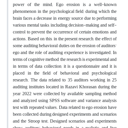
power of the mind; Ego erosion is a well-known
phenomenon in the psychological field, during which the
brain faces a decrease in energy source due to performing
various mental tasks, including decision-making and self-
control to prevent the occurrence of certain emotions and
actions. Based on this, in the present research, the effect of
some auditing behavioral duties on the erosion of auditors'
ego and the role of auditing experience is investigated. In
terms of cognitive method, the research is experimental and
in terms of data collection, it is a questionnaire and it is
placed in the field of behavioral and psychological
research. The data related to 35 auditors working in 25
auditing institutes located in Razavi Khorasan during the
year 2022 were collected by available sampling method
and analyzed using SPSS software and variance analysis
test with repeated values. Data related to ego erosion have
been collected during designed experiments and scenarios
and the Stroop test. Designed scenarios and experiments
show auditors' behavioral needs in a realistic and live