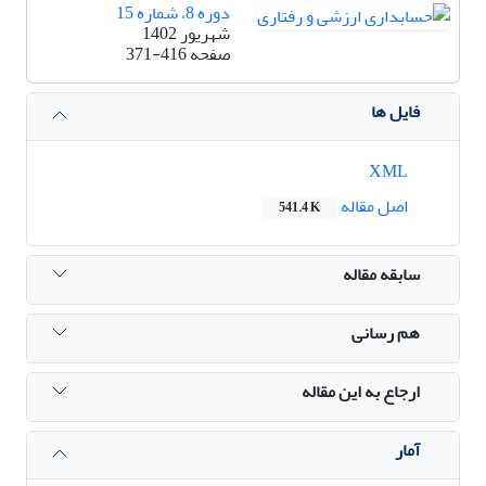
دوره 8، شماره 15
شهریور 1402
صفحه
371-416
فایل ها
XML
اصل مقاله
541.4 K
سابقه مقاله
هم رسانی
ارجاع به این مقاله
آمار