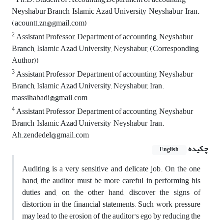
Neyshabur Branch, Islamic Azad University, Neyshabur, Iran.
(acountt.zn@gmail.com)
2
Assistant Professor, Department of accounting, Neyshabur
Branch, Islamic Azad University, Neyshabur, (Corresponding
Author))
3
Assistant Professor, Department of accounting, Neyshabur
Branch, Islamic Azad University, Neyshabur, Iran.
massihabadi@gmail.com
4
Assistant Professor, Department of accounting, Neyshabur
Branch, Islamic Azad University, Neyshabur, Iran.
Ah.zendedel@gmail.com
چکیده
English
Auditing is a very sensitive and delicate job. On the one
hand, the auditor must be more careful in performing his
duties and, on the other hand, discover the signs of
distortion in the financial statements; Such work pressure
may lead to the erosion of the auditor's ego by reducing the