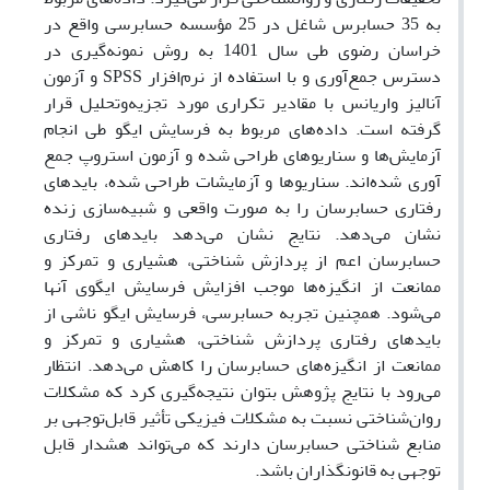
به 35 حسابرس شاغل در 25 مؤسسه حسابرسی واقع در
خراسان رضوی طی سال 1401 به روش نمونه‌گیری در
دسترس جمع‌آوری و با استفاده از نرم‌افزار
SPSS
و آزمون
آنالیز واریانس با مقادیر تکراری مورد تجزیه‌وتحلیل قرار
گرفته است. داده‌های مربوط به فرسایش ایگو طی انجام
آزمایش‌ها و سناریوهای طراحی شده‌ و آزمون استروپ جمع‌
آوری شده‌اند. سناریوها و آزمایشات طراحی شده، بایدهای
رفتاری حسابرسان را به صورت واقعی و شبیه‌سازی زنده
نشان می‌دهد. نتایج نشان می‌دهد باید‌های رفتاری
حسابرسان اعم از پردازش شناختی، هشیاری و تمرکز و
ممانعت از انگیزه‌ها موجب افزایش فرسایش ایگوی آنها
می‌شود. همچنین
تجربه حسابرسی، فرسایش ایگو ناشی از
بایدهای رفتاری پردازش شناختی، هشیاری و تمرکز و
ممانعت از انگیزه‌های حسابرسان را
کاهش
می‌دهد.
انتظار
می‌رود با نتایج پژوهش بتوان نتیجه‌گیری کرد که
مشکلات
روان‌شناختی نسبت به مشکلات فیزیکی تأثیر قابل‌توجهی بر
منابع شناختی حسابرسان دارند که می‌تواند هشدار قابل
توجهی به قانونگذاران باشد.