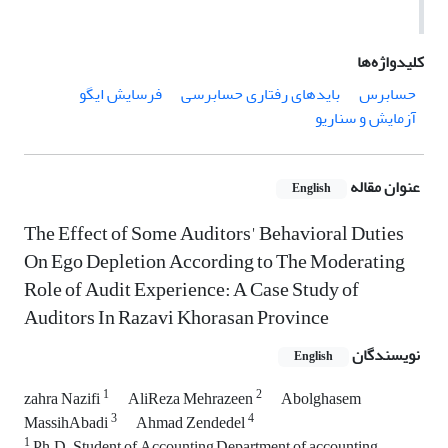
کلیدواژه‌ها
حسابرس
بایدهای رفتاری حسابرسی
فرسایش ایگو
آزمایش و سناریو
عنوان مقاله
English
The Effect of Some Auditors' Behavioral Duties
On Ego Depletion According to The Moderating
Role of Audit Experience: A Case Study of
Auditors In Razavi Khorasan Province
نویسندگان
English
1
2
zahra Nazifi
AliReza Mehrazeen
Abolghasem
3
4
MassihAbadi
Ahmad Zendedel
1
Ph.D. Student of Accounting,Department of accounting,