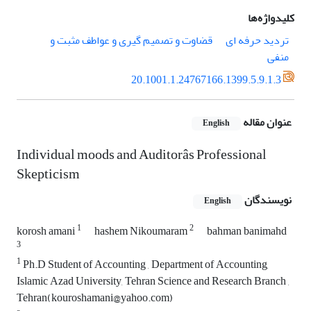
کلیدواژه‌ها
تردید حرفه ای
قضاوت و تصمیم گیری و عواطف مثبت و
منفی
20.1001.1.24767166.1399.5.9.1.3
عنوان مقاله
English
Individual moods and Auditorâs Professional
Skepticism
نویسندگان
English
1
2
korosh amani
hashem Nikoumaram
bahman banimahd
3
1
Ph.D Student of Accounting , Department of Accounting,
Islamic Azad University, Tehran Science and Research Branch ,
Tehran(kouroshamani@yahoo.com)