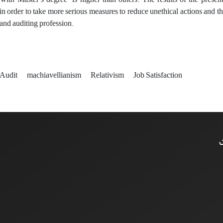
s in order to take more serious measures to reduce unethical actions and t
and auditing profession.
Audit
machiavellianism
Relativism
Job Satisfaction
ت