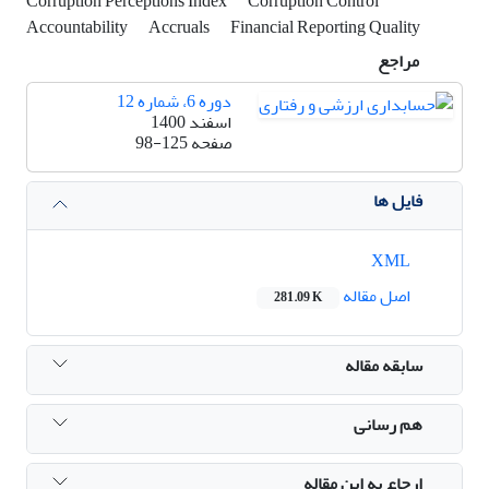
Corruption Perceptions Index
Corruption Control
Accountability
Accruals
Financial Reporting Quality
مراجع
دوره 6، شماره 12
اسفند 1400
صفحه
98-125
فایل ها
XML
اصل مقاله
281.09 K
سابقه مقاله
هم رسانی
ارجاع به این مقاله