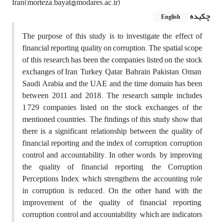
Iran(morteza.bayat@modares.ac.ir)
چکیده
English
The purpose of this study is to investigate the effect of
financial reporting quality on corruption. The spatial scope
of this research has been the companies listed on the stock
exchanges of Iran, Turkey, Qatar, Bahrain, Pakistan, Oman,
Saudi Arabia and the UAE and the time domain has been
between 2011 and 2018. The research sample includes
1,729 companies listed on the stock exchanges of the
mentioned countries. The findings of this study show that
there is a significant relationship between the quality of
financial reporting and the index of corruption, corruption
control and accountability. In other words, by improving
the quality of financial reporting, the Corruption
Perceptions Index, which strengthens the accounting role
in corruption, is reduced. On the other hand, with the
improvement of the quality of financial reporting,
corruption control and accountability, which are indicators