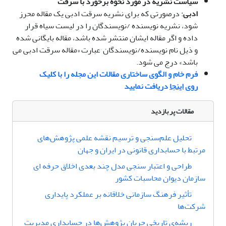
سیاست نشریه در مورد نحوه برخورد با سرقت
ادبی
: درصورتی که برای نشریه سرقت ادبی یک مقاله محرز
شود، نشریه نویسنده /نویسندگان را در لیست سیاه قرار
داده و اگر مقاله ایشان منتشر شده باشد، مقاله بایگانی شده
و ذیل نام نویسنده/نویسندگان ٬عبارت «مقاله سرقت ادبی می
باشد» درج می شود.
فرم خام و الگوی ساختاری مقالات این مجله را با کلیک
روی
اینجا
دریافت نمایید
مقالات پر بازدید
تحلیل علم‌سنجی و ترسیم نقشه علمی پژوهش‌های
مرتبط با حسابداری قانونی در ایران و جهان
طراحی و اعتبار سنجی مدل چند بعدی اخلاق حرفه ای
سازمان دیوان محاسبات کشور
تأثیر فرهنگ سازمانی خلاقانه بر عملکرد پایداری
شرکت‌ها
ریشه‌‌ی تاریخی جریان پژوهش‌ها در حسابداری مدیریت