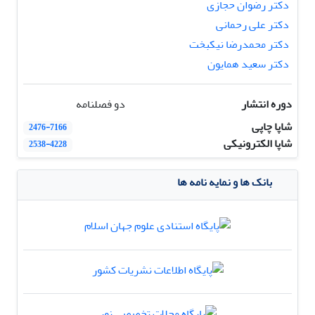
دکتر رضوان حجازی
دکتر علی رحمانی
دکتر محمدرضا نیکبخت
دکتر سعید همایون
دوره انتشار
دو فصلنامه
شاپا چاپی
2476-7166
شاپا الکترونیکی
2538-4228
بانک ها و نمایه نامه ها