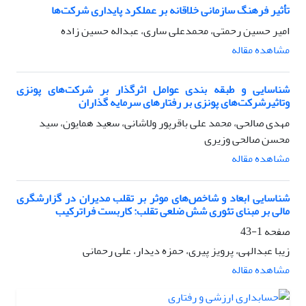
تأثیر فرهنگ سازمانی خلاقانه بر عملکرد پایداری شرکت‌ها
امیر حسین رحمتی، محمدعلی ساری، عبداله حسین زاده
مشاهده مقاله
شناسایی و طبقه بندی عوامل اثر‌گذار بر شرکت‌های پونزی
وتاثیرشرکت‌های پونزی بر رفتارهای سرمایه گذاران
مهدی صالحی، محمد علی باقرپور ولاشانی، سعید همایون، سید
محسن صالحی وزیری
مشاهده مقاله
شناسایی ابعاد و شاخص‌های موثر بر تقلب مدیران در گزارشگری
مالی بر مبنای تئوری شش ضلعی تقلب: کاربست فراترکیب
صفحه
1-43
زیبا عبدالهی، پرویز پیری، حمزه دیدار، علی رحمانی
مشاهده مقاله