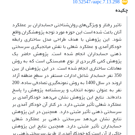
10.52547/aapc.7.13.298
چکیده
تاثیر رفتار و ویژگی‌های روان‌شناختی حسابداران بر عملکرد
آنان باعث شده است این حوزه مورد توجه پژوهشگران واقع
شود. این پژوهش با هدف طراحی مدل ساختاری رابطه
خودکارآمدی و عملکرد شغلی با نقش میانجیگری سرسختی
ذهنی حسابداران انجام شده است. پژوهش حاضر یک
پژوهش کمی کاربردی از نوع همبستگی است که به روش
معادلات ساختاری انجام شده است. در این پژوهش از بین
350 نفر حسابدار شاغل ادارات مستقر در سطح منطقه آزاد
اروند در سال 1400 به روش نمونه‌گیری تصادفی ساده، 200
نفر به عنوان نمونه انتخاب و پرسشنامه پژوهش را پاسخ
داده‌اند. نتایج این پژوهش نشان می‌دهد خودکارآمدی بر
عملکرد شغلی تأثیر مثبتی دارد. در کنار آن خودکار آمدی بر
سرسختی ذهنی تأثیر مثبتی دارد. همچنین در این پژوهش
نتایج نشان می‌دهد سرسختی ذهنی بر عملکرد شغلی
حسابداران تأثیر مثبتی دارد. همچنین نتایج این پژوهش
حاکی از آن است که خودکارآمدی از طریق سرسختی‌ذهنی بر