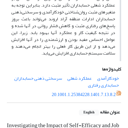
عملکرد شغلی حسابداران تأثیر مثبت دارد. بنابراین توجه به
متغیرهای مثبت روان‌شناختی خودکارآمدی و سرسختی‌ذهنی
حسابداران ادارات منطقه آزاد اروند می‌تواند باعث بروز
پاسخ‌های رفتاری مثبت و کاهش فشار روانی در آنها شده و
در نتیجه کیفیت کار و عملکرد آنها بهبود یابد. زیرا، این
عوامل احساس مفید بودن و ارزشمندی را در آنها افزایش
می‌دهد و از این طریق کار فعلی را بهتر انجام می‌دهند و
سلامت سیستم حسابداری افزایش می‌یابد.
کلیدواژه‌ها
خودکارآمدی
عملکرد شغلی
سرسختی ‌ذهنی حسابداران
حسابداری رفتاری
20.1001.1.25384228.1401.7.13.8.2
عنوان مقاله
English
Investigating the Impact of Self-Efficacy and Job