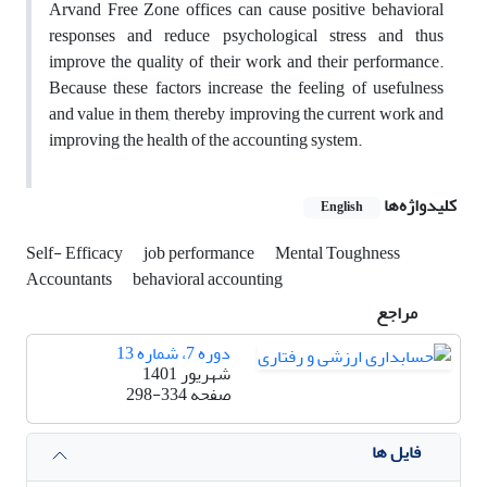
Arvand Free Zone offices can cause positive behavioral
responses and reduce psychological stress and thus
improve the quality of their work and their performance.
Because these factors increase the feeling of usefulness
and value in them, thereby improving the current work and
improving the health of the accounting system.
کلیدواژه‌ها
English
Self- Efficacy
job performance
Mental Toughness
Accountants
behavioral accounting
مراجع
دوره 7، شماره 13
شهریور 1401
صفحه
298-334
فایل ها