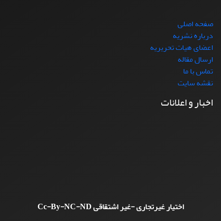
صفحه اصلی
درباره نشریه
اعضای هیات تحریریه
ارسال مقاله
تماس با ما
نقشه سایت
اخبار و اعلانات
اختیار غیرتجاری -غیر اشتقاقی
Cc-By-NC-ND