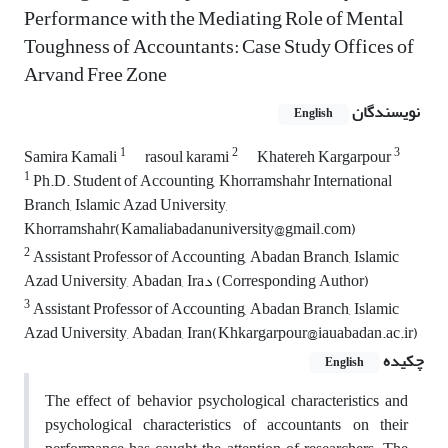
Performance with the Mediating Role of Mental
Toughness of Accountants: Case Study Offices of
Arvand Free Zone
نویسندگان
English
1
2
3
Samira Kamali
rasoul karami
Khatereh Kargarpour
1
Ph.D. Student of Accounting, Khorramshahr International
Branch, Islamic Azad University,
Khorramshahr(Kamaliabadanuniversity@gmail.com)
2
Assistant Professor of Accounting, Abadan Branch, Islamic
Azad University, Abadan, Iraد (Corresponding Author)
3
Assistant Professor of Accounting, Abadan Branch, Islamic
Azad University, Abadan, Iran(Khkargarpour@iauabadan.ac.ir)
چکیده
English
The effect of behavior psychological characteristics and
psychological characteristics of accountants on their