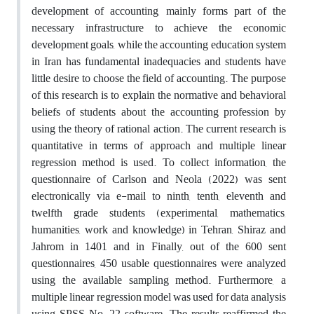
development of accounting, mainly forms part of the
necessary infrastructure to achieve the economic
development goals, while the accounting education system
in Iran has fundamental inadequacies and students have
little desire to choose the field of accounting. The purpose
of this research is to explain the normative and behavioral
beliefs of students about the accounting profession by
using the theory of rational action. The current research is
quantitative in terms of approach and multiple linear
regression method is used. To collect information, the
questionnaire of Carlson and Neola (2022) was sent
electronically via e-mail to ninth, tenth, eleventh and
twelfth grade students (experimental, mathematics,
humanities, work and knowledge) in Tehran, Shiraz and
Jahrom in 1401 and in Finally, out of the 600 sent
questionnaires, 450 usable questionnaires were analyzed
using the available sampling method. Furthermore, a
multiple linear regression
model was used for data analysis
using SPSS No. 22 software. The results reaffirmed the