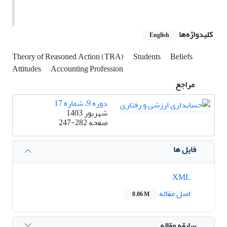
کلیدواژه‌ها
English
Theory of Reasoned Action (TRA)
Students
Beliefs
Attitudes
Accounting Profession
مراجع
دوره 9، شماره 17
شهریور 1403
صفحه
247-282
فایل ها
XML
اصل مقاله
8.06 M
سابقه مقاله