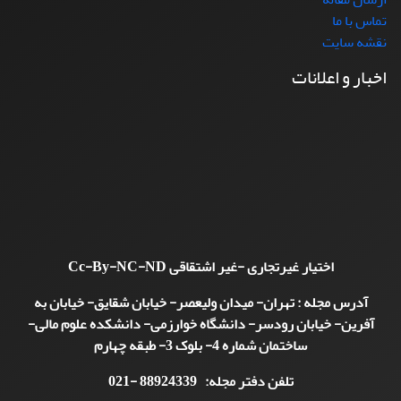
تماس با ما
نقشه سایت
اخبار و اعلانات
اختیار غیرتجاری -غیر اشتقاقی
Cc-By-NC-ND
آدرس مجله : تهران- میدان ولیعصر- خیابان شقایق- خیابان به
آفرین- خیابان رودسر- دانشگاه خوارزمی- دانشکده علوم مالی-
ساختمان شماره 4- بلوک 3- طبقه چهارم
تلفن دفتر مجله: 88924339 -021