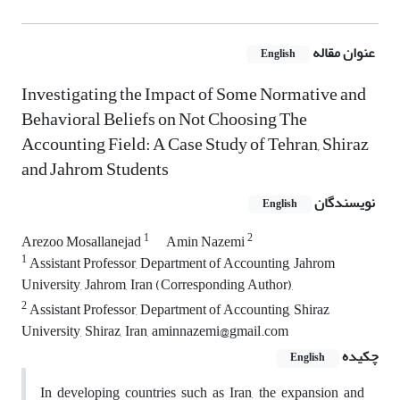
عنوان مقاله
English
Investigating the Impact of Some Normative and
Behavioral Beliefs on Not Choosing The
Accounting Field: A Case Study of Tehran, Shiraz
and Jahrom Students
نویسندگان
English
1
2
Arezoo Mosallanejad
Amin Nazemi
1
Assistant Professor, Department of Accounting, Jahrom
University, Jahrom, Iran (Corresponding Author),
2
Assistant Professor, Department of Accounting, Shiraz
University, Shiraz, Iran, aminnazemi@gmail.com
چکیده
English
In developing countries such as Iran, the expansion and