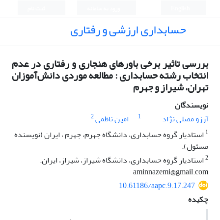
English
ورود به سامانه
ثبت نام
حسابداری ارزشی و رفتاری
بررسی تاثیر برخی باورهای هنجاری و رفتاری در عدم
انتخاب رشته حسابداری : مطالعه موردی دانش‌آموزان
تهران، شیراز و جهرم
نویسندگان
2
1
آرزو مصلی نژاد
امین ناظمی
1
استادیار گروه حسابداری، دانشگاه جهرم، جهرم ، ایران (نویسنده
مسئول).
2
استادیار گروه حسابداری، دانشگاه شیراز، شیراز، ایران.
aminnazemi@gmail.com
10.61186/aapc.9.17.247
چکیده