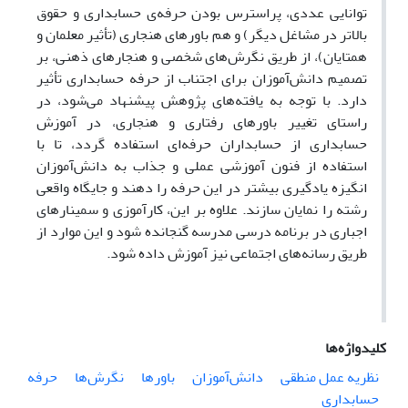
توانایی عددی، پراسترس بودن حرفه‌ی حسابداری و حقوق
بالاتر در مشاغل دیگر) و هم باورهای هنجاری (تأثیر معلمان و
همتایان)، از طریق نگرش
های شخصی و هنجارهای ذهنی، بر
تصمیم دانش‌آموزان برای اجتناب از حرفه حسابداری
تأثیر
دارد. با توجه به یافته‌های پژوهش پیشنهاد می‌شود، در
راستای تغییر باورهای رفتاری و هنجاری، در آموزش
حسابداری از حسابداران حرفه‌ای استفاده گردد، تا با
استفاده از فنون آموزشی عملی و جذاب به دانش‌آموزان
انگیزه یادگیری بیشتر در این حرفه را دهند
و جایگاه واقعی
رشته را نمایان سازند
. علاوه بر این، کارآموزی و سمینارهای
اجباری در برنامه درسی مدرسه گنجانده شود و این موارد از
طریق رسانه‌های اجتماعی نیز آموزش داده شود.
کلیدواژه‌ها
نظریه عمل منطقی
دانش‌آموزان
باورها
نگرش‌ها
حرفه
حسابداری