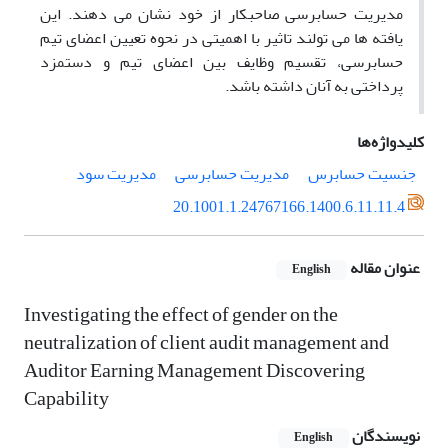
مدیریت حسابرسی صاحبکار از خود نشان می دهند. این
یافته ها می تولند تاثیر با اهمیتی در نحوه تعیین اعضای تیم
حسابرسی، تقسیم وظایف بین اعضای تیم و دستمزد
پرداختی به آنان داشته باشد.
کلیدواژه‌ها
جنسیت حسابرس
مدیریت حسابرسی
مدیریت سود
20.1001.1.24767166.1400.6.11.11.4
عنوان مقاله
English
Investigating the effect of gender on the
neutralization of client audit management and
Auditor Earning Management Discovering
Capability
نویسندگان
English