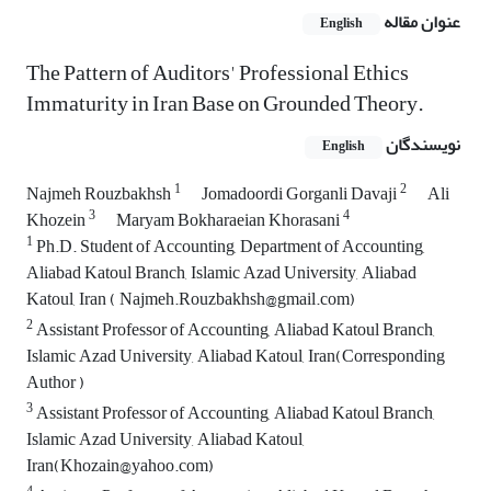
عنوان مقاله
English
The Pattern of Auditors' Professional Ethics
Immaturity in Iran Base on Grounded Theory.
نویسندگان
English
1
2
Najmeh Rouzbakhsh
Jomadoordi Gorganli Davaji
Ali
3
4
Khozein
Maryam Bokharaeian Khorasani
1
Ph.D. Student of Accounting, Department of Accounting,
Aliabad Katoul Branch, Islamic Azad University, Aliabad
Katoul, Iran ( Najmeh.Rouzbakhsh@gmail.com)
2
Assistant Professor of Accounting, Aliabad Katoul Branch,
Islamic Azad University, Aliabad Katoul, Iran(Corresponding
Author )
3
Assistant Professor of Accounting, Aliabad Katoul Branch,
Islamic Azad University, Aliabad Katoul,
Iran(Khozain@yahoo.com)