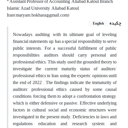
4
Assistant Professor of Accounting, Aliabad Katoul Branch,
Islamic Azad University, Aliabad Katoul,
Iran(maryam.bokhara@gmail.com)
چکیده
English
Nowadays, auditing, with its ultimate goal of leveling
financial statements up, has a special responsibility to serve
public interests. For a successful fulfillment of public
responsibilities, auditors should carry personal and
professional ethics. This study used the grounded theory to
investigate the current maturity status of auditors'
professional ethics in Iran, using the experts’ opinions
until
the end of 2022 . The findings indicate the immaturity of
auditors' professional ethics caused by some causal
conditions, forcing them to adopt a confrontation strategy,
which is either defensive or passive. Effective underlying
factors in cultural, social and economic structures were
investigated in the present study. Deficiencies in laws and
regulations, education and research system, and