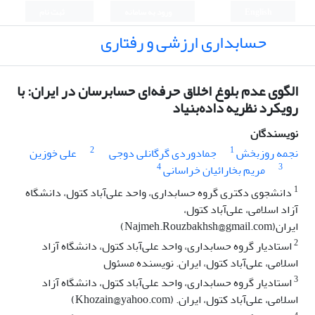
English
ورود به سامانه
ثبت نام
حسابداری ارزشی و رفتاری
الگوی عدم بلوغ اخلاق حرفه‌ای حسابرسان در ایران: با
رویکرد نظریه داده‌بنیاد
نویسندگان
2
1
نجمه روزبخش
جمادوردی گرگانلی دوجی
علی خوزین
4
3
مریم بخارائیان خراسانی
1
دانشجوی دکتری گروه حسابداری، واحد علی‌آباد کتول، دانشگاه
آزاد اسلامی، علی‌آباد کتول،
ایران(Najmeh.Rouzbakhsh@gmail.com)
2
استادیار گروه حسابداری، واحد علی‌آباد کتول، دانشگاه آزاد
اسلامی، علی‌آباد کتول، ایران. نویسنده مسئول
3
استادیار گروه حسابداری، واحد علی‌آباد کتول، دانشگاه آزاد
اسلامی، علی‌آباد کتول، ایران. (Khozain@yahoo.com)