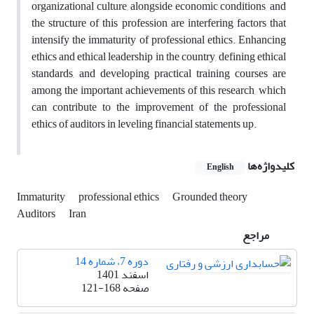
organizational culture, alongside economic conditions, and
the structure of this profession are interfering factors that
intensify the immaturity of professional ethics. Enhancing
ethics and ethical leadership in the country, defining ethical
standards, and developing practical training courses are
among the important achievements of this research, which
can contribute to the improvement of the professional
ethics of auditors in leveling financial statements up.
کلیدواژه‌ها
English
Immaturity
professional ethics
Grounded theory
Auditors
Iran
مراجع
دوره 7، شماره 14
اسفند 1401
صفحه
121-168